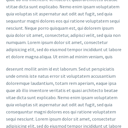
vtitae dicta sunt explicabo. Nemo enim ipsam voluptatem
quia voluptas sit aspernatur aut odit aut fugit, sed quia
sequuntur magni dolores eos qui ratione voluptatem sequi
nesciunt. Neque porro quisquam est, qui dolorem ipsum
quia dolor sit amet, consectetur, adipisci velit, sed quia non
numquam. Lorem ipsum dolor sit amet, consectetur
adipisicing elit, sed do eiusmod tempor incididunt ut labore
et dolore magna aliqua. Ut enim ad minim veniam, quis
deserunt mollit anim id est laborum. Sed ut perspiciatis
unde omnis iste natus error sit voluptatem accusantium
doloremque laudantium, totam rem aperiam, eaque ipsa
quae ab illo inventore veritatis et quasi architecto beatae
vitae dicta sunt explicabo. Nemo enim ipsam voluptatem
quia voluptas sit aspernatur aut odit aut fugit, sed quia
consequuntur magni dolores eos qui ratione voluptatem
sequi nesciunt. Lorem ipsum dolor sit amet, consectetur
adipisicing elit, sed do eiusmod tempor incididunt ut labore