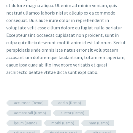
et dolore magna aliqua. Ut enim ad minim veniam, quis
nostrud ullamco laboris nisi ut aliquip ex ea commodo
consequat. Duis aute irure dolor in reprehenderit in
voluptate velit esse cillum dolore eu fugiat nulla pariatur.
Excepteur sint occaecat cupidatat non proident, sunt in
culpa qui officia deserunt mollit anim id est laborum. Sed ut
perspiciatis unde omnis iste natus error sit voluptatem
accusantium doloremque laudantium, totam rem aperiam,
eaque ipsa quae ab illo inventore veritatis et quasi
architecto beatae vtitae dicta sunt explicabo.
accumsan (Demo)
aodio (Demo)
aornare odi (Demo)
auctor (Demo)
ipsum (Demo)
morbi (Demo)
nam (Demo)