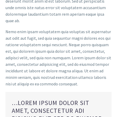
deserunt mollit anim id est laborum. Sed ut perspiciatis
unde omnis iste natus error sit voluptatem accusantium
doloremque laudantium totam rem aperiam eaque ipsa
quae ab.
Nemo enim ipsam voluptatem quia voluptas sit aspernatur
aut odit aut fugit, sed quia sequuntur magni dolores eos qui
ratione voluptatem sequi nesciunt. Neque porro quisquam
est, qui dolorem ipsum quia dolor sit amet, consectetur,
adipisci velit, sed quia non numquam. Lorem ipsum dolor sit
amet, consectetur adipisicing elit, sed do eiusmod tempor
incididunt ut labore et dolore magna aliqua. Ut enim ad
minim veniam, quis nostrud exercitation ullamco laboris
nisi ut aliquip ex ea commodo consequat.
…LOREM IPSUM DOLOR SIT
AMET, CONSECTETUR ADI