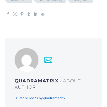
tellus (Demo)
tincidunt (Demo)
velit (Demo)
QUADRAMATRIX
/ ABOUT
AUTHOR
More posts by quadramatrix