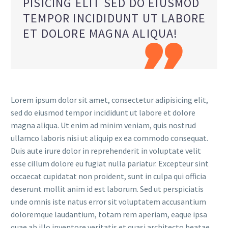
PISICING ELIT SED DO EIUSMOD
TEMPOR INCIDIDUNT UT LABORE
ET DOLORE MAGNA ALIQUA!

Lorem ipsum dolor sit amet, consectetur adipisicing elit,
sed do eiusmod tempor incididunt ut labore et dolore
magna aliqua. Ut enim ad minim veniam, quis nostrud
ullamco laboris nisi ut aliquip ex ea commodo consequat.
Duis aute irure dolor in reprehenderit in voluptate velit
esse cillum dolore eu fugiat nulla pariatur. Excepteur sint
occaecat cupidatat non proident, sunt in culpa qui officia
deserunt mollit anim id est laborum. Sed ut perspiciatis
unde omnis iste natus error sit voluptatem accusantium
doloremque laudantium, totam rem aperiam, eaque ipsa
quae ab illo inventore veritatis et quasi architecto beatae