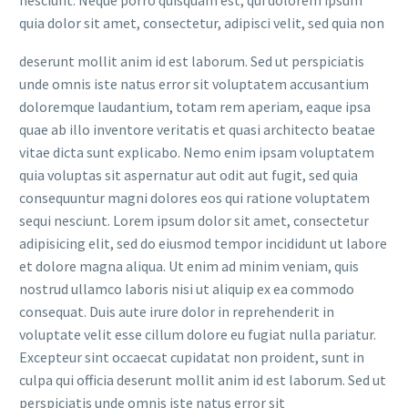
quia dolor sit amet, consectetur, adipisci velit, sed quia non
deserunt mollit anim id est laborum. Sed ut perspiciatis
unde omnis iste natus error sit voluptatem accusantium
doloremque laudantium, totam rem aperiam, eaque ipsa
quae ab illo inventore veritatis et quasi architecto beatae
vitae dicta sunt explicabo. Nemo enim ipsam voluptatem
quia voluptas sit aspernatur aut odit aut fugit, sed quia
consequuntur magni dolores eos qui ratione voluptatem
sequi nesciunt. Lorem ipsum dolor sit amet, consectetur
adipisicing elit, sed do eiusmod tempor incididunt ut labore
et dolore magna aliqua. Ut enim ad minim veniam, quis
nostrud ullamco laboris nisi ut aliquip ex ea commodo
consequat. Duis aute irure dolor in reprehenderit in
voluptate velit esse cillum dolore eu fugiat nulla pariatur.
Excepteur sint occaecat cupidatat non proident, sunt in
culpa qui officia deserunt mollit anim id est laborum. Sed ut
perspiciatis unde omnis iste natus error sit